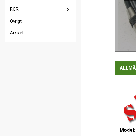
RÖR
Övrigt
Arkivet
ALLMÄ
Model