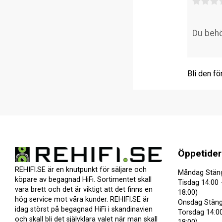
Bli den fö
Öppetider
REHIFI.SE är en knutpunkt för säljare och
Måndag Stän
köpare av begagnad HiFi. Sortimentet skall
Tisdag 14:00 
vara brett och det är viktigt att det finns en
18:00)
hög service mot våra kunder. REHIFI.SE är
Onsdag Stäng
idag störst på begagnad HiFi i skandinavien
Torsdag 14:00
och skall bli det självklara valet när man skall