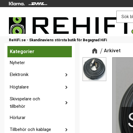
ReHiFi.se - Skandinaviens största butik för Begagnad HiFi
Arkivet
Kategorier
Nyheter
Elektronik
Högtalare
Skivspelare och
tillbehör
Hörlurar
Tillbehör och kablage