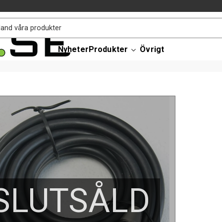
Nyheter
Produkter
Övrigt
SLUTSÅLD