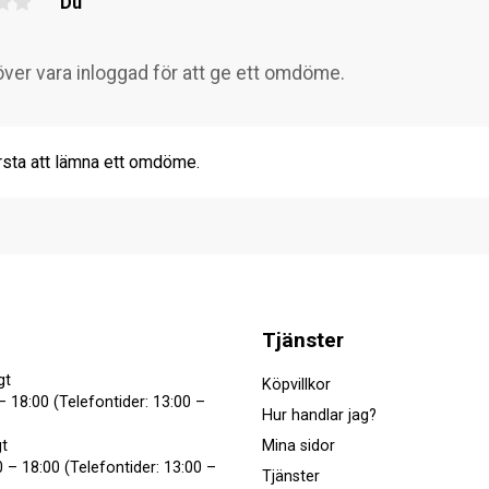
Du
rsta att lämna ett omdöme.
Tjänster
gt
Köpvillkor
– 18:00 (Telefontider: 13:00 –
Hur handlar jag?
Mina sidor
t
 – 18:00 (Telefontider: 13:00 –
Tjänster