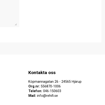
Kontakta oss
Köpmannagatan 26 - 24565 Hjärup
Org.nr:
556870-1006
Telefon:
046-150603
Mail:
info@rehifi.se