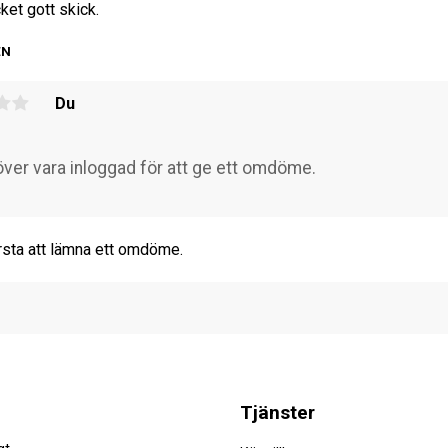
ket gott skick.
EN
Du
rsta att lämna ett omdöme.
Tjänster