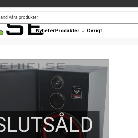
Nyheter
Produkter
Övrigt
SLUTSÅLD