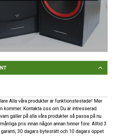
NT
are Alla våra produkter är funktionstestade! Mer
on kommer. Kontakta oss om Du är intresserad.
 kvarn gäller på alla våra produkter så passa på nu
förmånliga pris innan någon annan hinner före. Alltid 3
garanti, 30 dagars bytesrätt och 10 dagars öppet