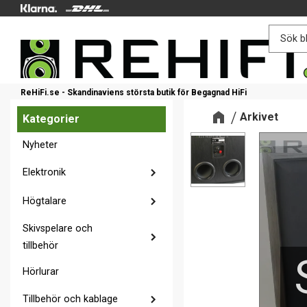
ReHiFi.se - Skandinaviens största butik för Begagnad HiFi
Arkivet
Kategorier
Nyheter
Elektronik
Högtalare
Skivspelare och
tillbehör
Hörlurar
Tillbehör och kablage