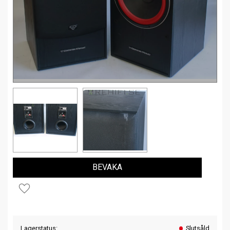
BEVAKA
Lägg till i favoriter
Lagerstatus
Slutsåld