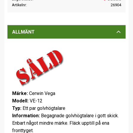
Artikelnr
26904
ALLMÄNT
Märke:
Cerwin Vega
Modell:
VE-12
Typ:
Ett par golvhögtalare
Information:
Begagnade golvhögtalare i gott skick.
Enbart något mindre märke. Fläck upptill på ena
fronttyget.