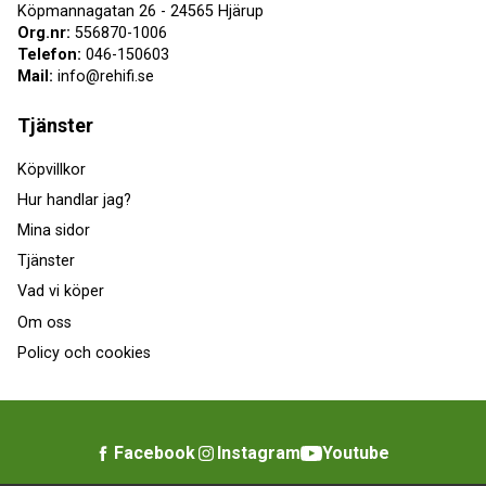
Köpmannagatan 26 - 24565 Hjärup
Org.nr:
556870-1006
Telefon:
046-150603
Mail:
info@rehifi.se
Tjänster
Köpvillkor
Hur handlar jag?
Mina sidor
Tjänster
Vad vi köper
Om oss
Policy och cookies
Facebook
Instagram
Youtube