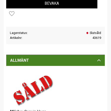
BEVAKA
Lägg till i favoriter
Lagerstatus
Slutsåld
Artikelnr
43619
ALLMÄNT