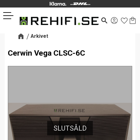
Kund
Favor
Meny
search
Arkivet
Cerwin Vega CLSC-6C
SLUTSÅLD