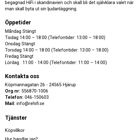
begagnad HiFi i skandinavien och skall bli det självklara valet när
man skall byta ut sin ljudanläggning.
Öppetider
Måndag Stängt
Tisdag 14:00 – 18:00 (Telefontider: 13:00 – 18:00)
Onsdag Stängt
Torsdag 14:00 – 18:00 (Telefontider: 13:00 – 18:00)
Fredag Stängt
Lördag : 11:00 - 14:00 (Telefontider: 11:00 – 14:00)
Kontakta oss
Köpmannagatan 26 - 24565 Hjärup
Org.nr:
556870-1006
Telefon:
046-150603
Mail:
info@rehifi.se
Tjänster
Köpvillkor
Hur handlar jag?