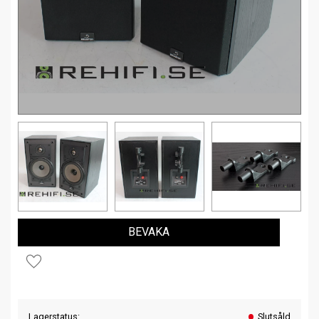
BEVAKA
Lägg till i favoriter
Lagerstatus
Slutsåld