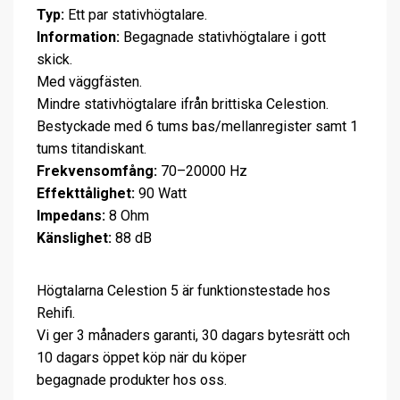
Typ:
Ett par stativhögtalare.
Information:
Begagnade stativhögtalare i gott
skick.
Med väggfästen.
Mindre stativhögtalare ifrån brittiska Celestion.
Bestyckade med 6 tums bas/mellanregister samt 1
tums titandiskant.
Frekvensomfång:
70–20000 Hz
Effekttålighet:
90 Watt
Impedans:
8 Ohm
Känslighet:
88 dB
Högtalarna Celestion 5 är funktionstestade hos
Rehifi.
Vi ger 3 månaders garanti, 30 dagars bytesrätt och
10 dagars öppet köp när du köper
begagnade produkter hos oss.