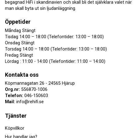
begagnad HiFi i skandinavien och skall bli det självklara valet när
man skall byta ut sin ljudanläggning.
Öppetider
Måndag Stängt
Tisdag 14:00 – 18:00 (Telefontider: 13:00 – 18:00)
Onsdag Stängt
Torsdag 14:00 – 18:00 (Telefontider: 13:00 – 18:00)
Fredag Stängt
Lördag : 11:00 - 14:00 (Telefontider: 11:00 – 14:00)
Kontakta oss
Köpmannagatan 26 - 24565 Hjärup
Org.nr:
556870-1006
Telefon:
046-150603
Mail:
info@rehifi.se
Tjänster
Köpvillkor
Hur handlar jag?