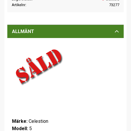
Artikelnr
73277
ALLMÄNT
Märke:
Celestion
Modell:
5