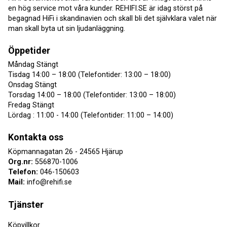
en hög service mot våra kunder. REHIFI.SE är idag störst på
begagnad HiFi i skandinavien och skall bli det självklara valet när
man skall byta ut sin ljudanläggning.
Öppetider
Måndag Stängt
Tisdag 14:00 – 18:00 (Telefontider: 13:00 – 18:00)
Onsdag Stängt
Torsdag 14:00 – 18:00 (Telefontider: 13:00 – 18:00)
Fredag Stängt
Lördag : 11:00 - 14:00 (Telefontider: 11:00 – 14:00)
Kontakta oss
Köpmannagatan 26 - 24565 Hjärup
Org.nr:
556870-1006
Telefon:
046-150603
Mail:
info@rehifi.se
Tjänster
Köpvillkor