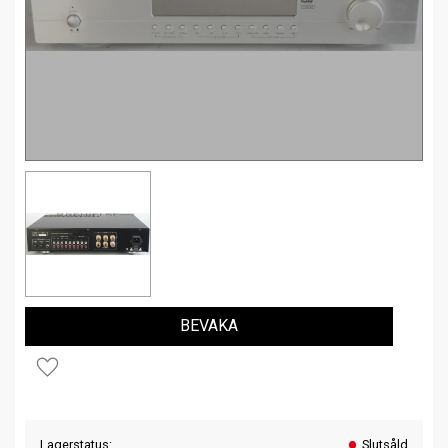
BEVAKA
Lägg till i favoriter
Lagerstatus
Slutsåld