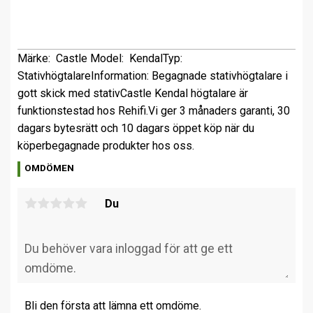
Märke: Castle
Model: Kendal
Typ:
Stativhögtalare
Information: Begagnade stativhögtalare i
gott skick med stativ
Castle Kendal högtalare är
funktionstestad hos Rehifi.
Vi ger 3 månaders garanti, 30
dagars bytesrätt och 10 dagars öppet köp när du
köper
begagnade produkter hos oss.
OMDÖMEN
Du
Bli den första att lämna ett omdöme.