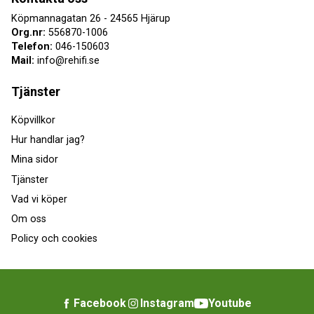
Köpmannagatan 26 - 24565 Hjärup
Org.nr:
556870-1006
Telefon:
046-150603
Mail:
info@rehifi.se
Tjänster
Köpvillkor
Hur handlar jag?
Mina sidor
Tjänster
Vad vi köper
Om oss
Policy och cookies
Facebook
Instagram
Youtube