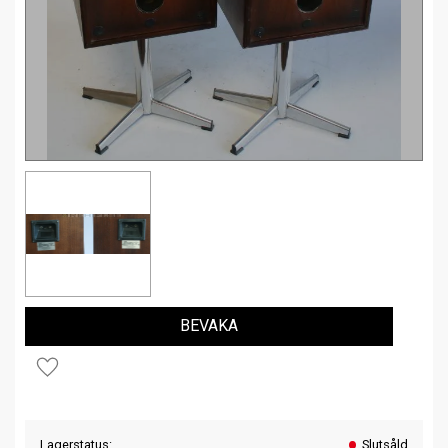
BEVAKA
Lägg till i favoriter
Lagerstatus
Slutsåld