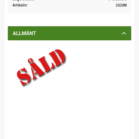
Artikelnr
26288
ALLMÄNT