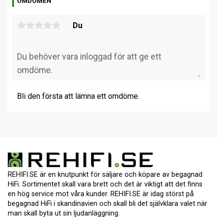
OMDÖMEN
Du
Bli den första att lämna ett omdöme.
REHIFI.SE är en knutpunkt för säljare och köpare av begagnad
HiFi. Sortimentet skall vara brett och det är viktigt att det finns
en hög service mot våra kunder. REHIFI.SE är idag störst på
begagnad HiFi i skandinavien och skall bli det självklara valet när
man skall byta ut sin ljudanläggning.