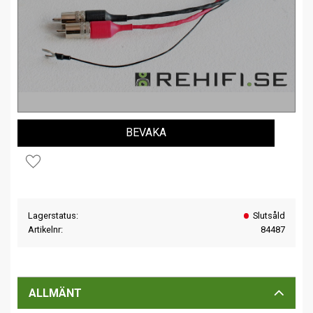
BEVAKA
Lägg till i favoriter
Lagerstatus
Slutsåld
Artikelnr
84487
ALLMÄNT