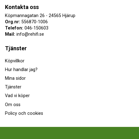
Kontakta oss
Köpmannagatan 26 - 24565 Hjärup
Org.nr:
556870-1006
Telefon:
046-150603
Mail:
info@rehifi.se
Tjänster
Köpvillkor
Hur handlar jag?
Mina sidor
Tjänster
Vad vi köper
Om oss
Policy och cookies