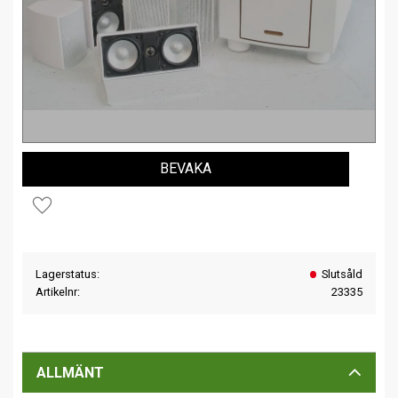
BEVAKA
Lägg till i favoriter
Lagerstatus
Slutsåld
Artikelnr
23335
ALLMÄNT