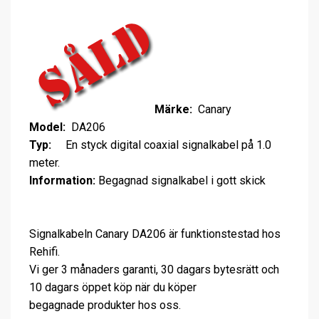
Märke:
Canary
Model:
DA206
Typ:
En styck digital coaxial signalkabel på 1.0
meter.
Information:
Begagnad signalkabel i gott skick
Signalkabeln Canary DA206 är funktionstestad hos
Rehifi.
Vi ger 3 månaders garanti, 30 dagars bytesrätt och
10 dagars öppet köp när du köper
begagnade produkter hos oss.