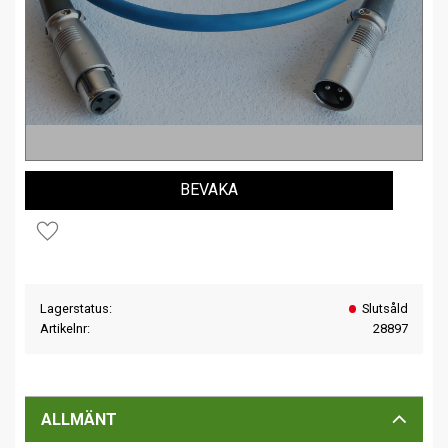
BEVAKA
Lägg till i favoriter
Lagerstatus
Slutsåld
Artikelnr
28897
ALLMÄNT