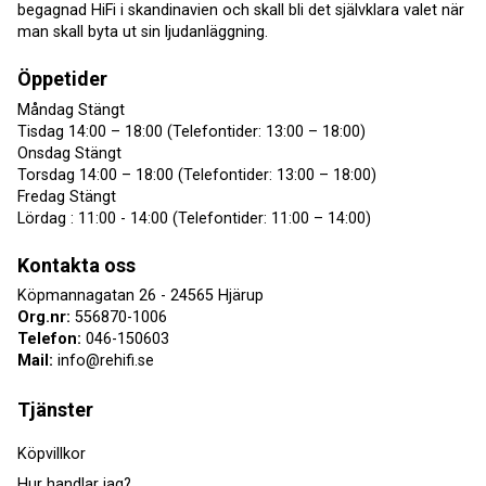
begagnad HiFi i skandinavien och skall bli det självklara valet när
man skall byta ut sin ljudanläggning.
Öppetider
Måndag Stängt
Tisdag 14:00 – 18:00 (Telefontider: 13:00 – 18:00)
Onsdag Stängt
Torsdag 14:00 – 18:00 (Telefontider: 13:00 – 18:00)
Fredag Stängt
Lördag : 11:00 - 14:00 (Telefontider: 11:00 – 14:00)
Kontakta oss
Köpmannagatan 26 - 24565 Hjärup
Org.nr:
556870-1006
Telefon:
046-150603
Mail:
info@rehifi.se
Tjänster
Köpvillkor
Hur handlar jag?