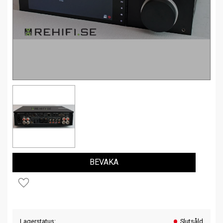
BEVAKA
Lägg till i favoriter
Lagerstatus
Slutsåld