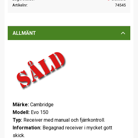
Artikelnr
74545
ALLMÄNT
Märke:
Cambridge
Modell:
Evo 150
Typ:
Receiver med manual och fjärrkontroll.
Information:
Begagnad receiver i mycket gott
skick.