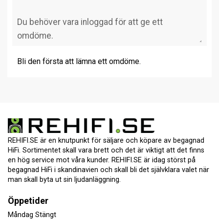
Bli den första att lämna ett omdöme.
REHIFI.SE är en knutpunkt för säljare och köpare av begagnad
HiFi. Sortimentet skall vara brett och det är viktigt att det finns
en hög service mot våra kunder. REHIFI.SE är idag störst på
begagnad HiFi i skandinavien och skall bli det självklara valet när
man skall byta ut sin ljudanläggning.
Öppetider
Måndag Stängt