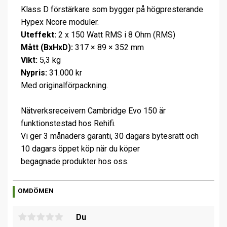
Klass D förstärkare som bygger på högpresterande
Hypex Ncore moduler.
Uteffekt:
2 x 150 Watt RMS i 8 Ohm (RMS)
Mått (BxHxD):
317 × 89 × 352 mm
Vikt:
5,3 kg
Nypris:
31.000 kr
Med originalförpackning.
Nätverksreceivern Cambridge Evo 150 är
funktionstestad hos Rehifi.
Vi ger 3 månaders garanti, 30 dagars bytesrätt och
10 dagars öppet köp när du köper
begagnade produkter hos oss.
OMDÖMEN
Du