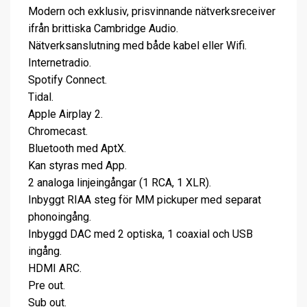
Modern och exklusiv, prisvinnande nätverksreceiver
ifrån brittiska Cambridge Audio.
Nätverksanslutning med både kabel eller Wifi.
Internetradio.
Spotify Connect.
Tidal.
Apple Airplay 2.
Chromecast.
Bluetooth med AptX.
Kan styras med App.
2 analoga linjeingångar (1 RCA, 1 XLR).
Inbyggt RIAA steg för MM pickuper med separat
phonoingång.
Inbyggd DAC med 2 optiska, 1 coaxial och USB
ingång.
HDMI ARC.
Pre out.
Sub out.