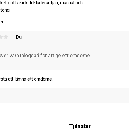
ket gott skick. Inkluderar fjärr, manual och
rtong
EN
Du
rsta att lämna ett omdöme.
Tjänster