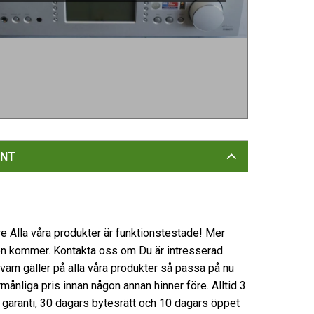
NT
e Alla våra produkter är funktionstestade! Mer
on kommer. Kontakta oss om Du är intresserad.
 kvarn gäller på alla våra produkter så passa på nu
förmånliga pris innan någon annan hinner före. Alltid 3
garanti, 30 dagars bytesrätt och 10 dagars öppet