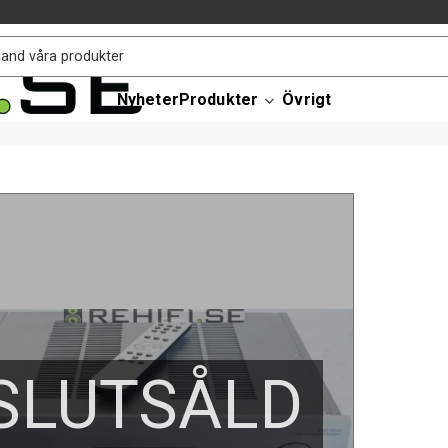
Nyheter
Produkter
Övrigt
SLUTSÅLD