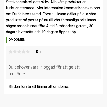
Stativhögtalare
I gott skick.
Alla våra produkter är
funktionstestade! Mer information kommer.
Kontakta oss
om Du är intresserad. Först till kvarn gäller på alla våra
produkter så passa på nu till vårt förmånliga pris innan
någon annan hinner före.
Alltid 3 månaders garanti, 30
dagars bytesrätt och 10 dagars öppet köp.
OMDÖMEN
Du
Bli den första att lämna ett omdöme.