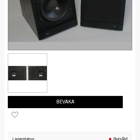
BEVAKA
Lägg till i favoriter
Lagerstatus
Slutsåld