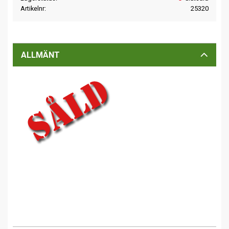
Artikelnr
25320
ALLMÄNT