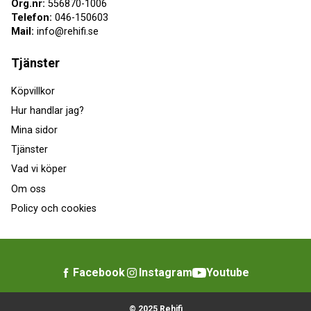
Org.nr:
556870-1006
Telefon:
046-150603
Mail:
info@rehifi.se
Tjänster
Köpvillkor
Hur handlar jag?
Mina sidor
Tjänster
Vad vi köper
Om oss
Policy och cookies
Facebook
Instagram
Youtube
© 2025 Rehifi