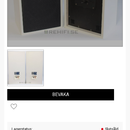
BEVAKA
Lägg till i favoriter
Lagerstatus
Slutsåld