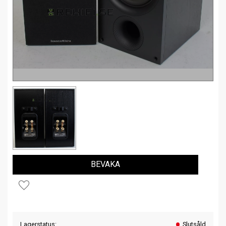
BEVAKA
Lägg till i favoriter
Lagerstatus
Slutsåld