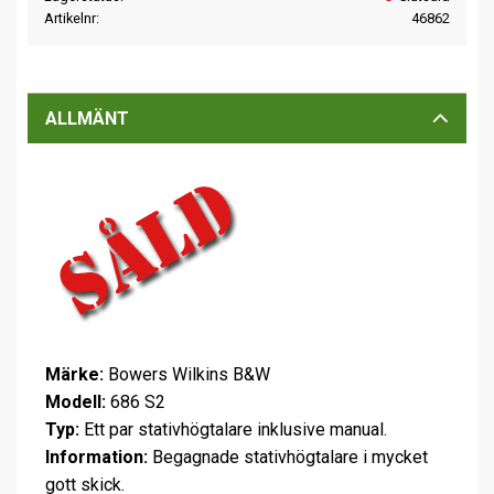
Artikelnr
46862
ALLMÄNT
Märke:
Bowers Wilkins B&W
Modell:
686 S2
Typ:
Ett par stativhögtalare inklusive manual.
Information:
Begagnade stativhögtalare i mycket
gott skick.