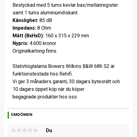
Bestyckad med 5 tums kevlar bas/mellanregister
samt 1 tums aluminiumdiskant.
Känslighet:
85 dB
Impedans:
8 Ohm
Mått (BxHxD):
160 x 315 x 229 mm
Nypris:
4.600 kronor
Originalkartong finns.
Stativhögtalarna Bowers Wilkins B&W 686 S2 är
funktionstestade hos Rehifi.
Vi ger 3 månaders garanti, 30 dagars bytesrätt och
10 dagars öppet köp när du köper
begagnade produkter hos oss.
OMDÖMEN
Du