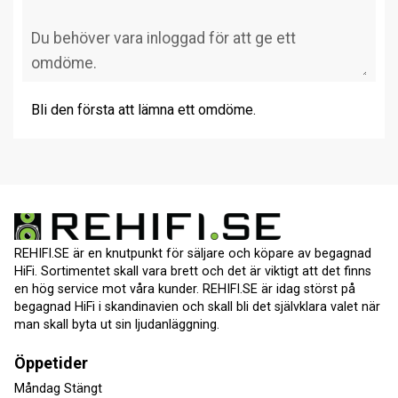
Bli den första att lämna ett omdöme.
REHIFI.SE är en knutpunkt för säljare och köpare av begagnad
HiFi. Sortimentet skall vara brett och det är viktigt att det finns
en hög service mot våra kunder. REHIFI.SE är idag störst på
begagnad HiFi i skandinavien och skall bli det självklara valet när
man skall byta ut sin ljudanläggning.
Öppetider
Måndag Stängt