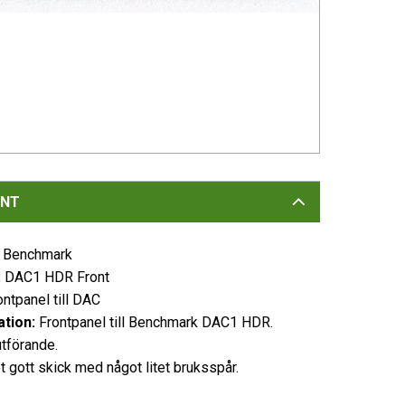
NT
Benchmark
:
DAC1 HDR Front
ntpanel till DAC
tion:
Frontpanel till Benchmark DAC1 HDR.
utförande.
t gott skick med något litet bruksspår.