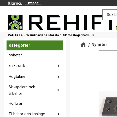
ReHiFi.se - Skandinaviens största butik för Begagnad HiFi
Nyheter
Kategorier
Nyheter
Elektronik
Högtalare
Skivspelare och
tillbehör
Hörlurar
Tillbehör och kablage