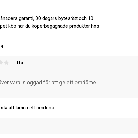
ånaders garanti, 30 dagars bytesrätt och 10
pet köp när du köper
begagnade produkter hos
EN
Du
rsta att lämna ett omdöme.