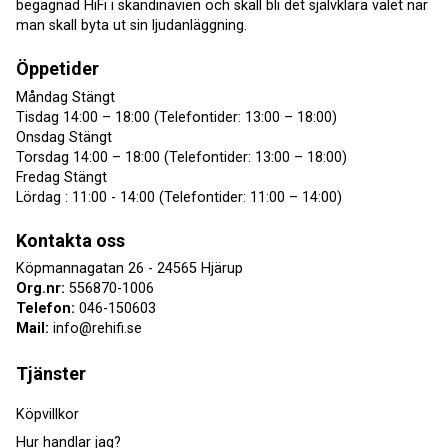
begagnad HiFi i skandinavien och skall bli det självklara valet när
man skall byta ut sin ljudanläggning.
Öppetider
Måndag Stängt
Tisdag 14:00 – 18:00 (Telefontider: 13:00 – 18:00)
Onsdag Stängt
Torsdag 14:00 – 18:00 (Telefontider: 13:00 – 18:00)
Fredag Stängt
Lördag : 11:00 - 14:00 (Telefontider: 11:00 – 14:00)
Kontakta oss
Köpmannagatan 26 - 24565 Hjärup
Org.nr:
556870-1006
Telefon:
046-150603
Mail:
info@rehifi.se
Tjänster
Köpvillkor
Hur handlar jag?