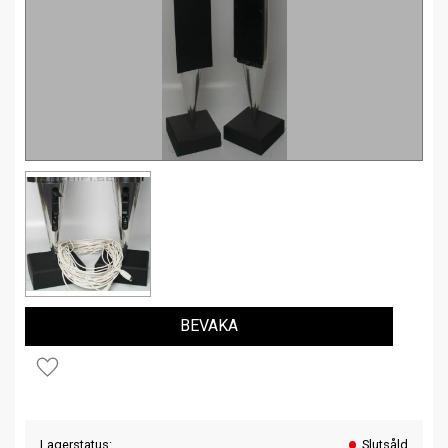
BEVAKA
Lägg till i favoriter
Lagerstatus
Slutsåld