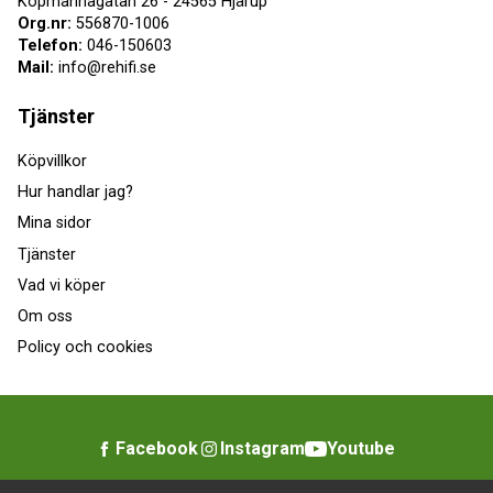
Köpmannagatan 26 - 24565 Hjärup
Org.nr:
556870-1006
Telefon:
046-150603
Mail:
info@rehifi.se
Tjänster
Köpvillkor
Hur handlar jag?
Mina sidor
Tjänster
Vad vi köper
Om oss
Policy och cookies
Facebook
Instagram
Youtube