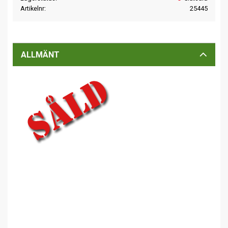
Artikelnr
25445
ALLMÄNT