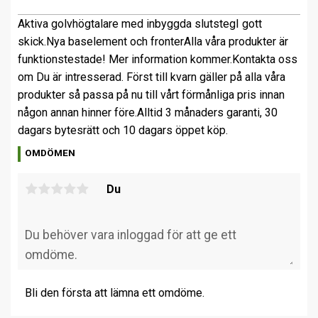
Aktiva golvhögtalare med inbyggda slutsteg
I gott
skick.
Nya baselement och fronter
Alla våra produkter är
funktionstestade! Mer information kommer.
Kontakta oss
om Du är intresserad. Först till kvarn gäller på alla våra
produkter så passa på nu till vårt förmånliga pris innan
någon annan hinner före.
Alltid 3 månaders garanti, 30
dagars bytesrätt och 10 dagars öppet köp.
OMDÖMEN
Du
Bli den första att lämna ett omdöme.