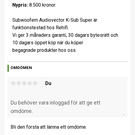
Nypris:
8.500 kronor.
Subwoofern Audiovector K-Sub Super är
funktionstestad hos Rehifi.
Vi ger 3 månaders garanti, 30 dagars bytesrätt och
10 dagars öppet köp när du köper
begagnade produkter hos oss.
OMDÖMEN
Du
Bli den första att lämna ett omdöme.