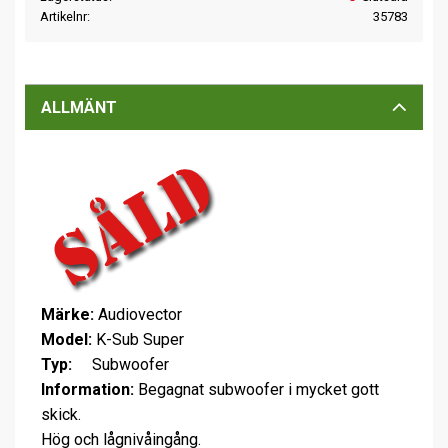
Artikelnr
35783
ALLMÄNT
Märke:
Audiovector
Model:
K-Sub Super
Typ:
Subwoofer
Information:
Begagnat subwoofer i mycket gott
skick.
Hög och lågnivåingång.