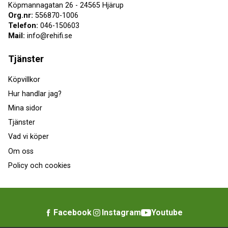
Köpmannagatan 26 - 24565 Hjärup
Org.nr:
556870-1006
Telefon:
046-150603
Mail:
info@rehifi.se
Tjänster
Köpvillkor
Hur handlar jag?
Mina sidor
Tjänster
Vad vi köper
Om oss
Policy och cookies
Facebook
Instagram
Youtube