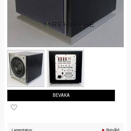
BEVAKA
Lägg till i favoriter
Lagerstatus
Slutsåld