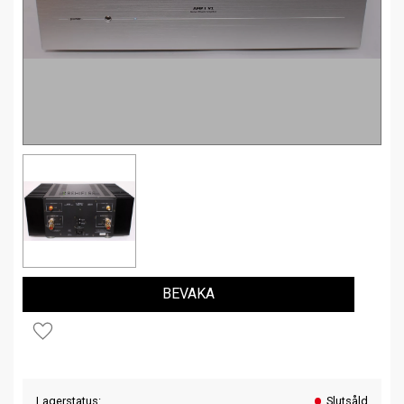
BEVAKA
Lägg till i favoriter
Lagerstatus
Slutsåld