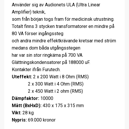
Använder sig av Audionets ULA (Ultra Linear
Amplifier) teknik,
som från början togs fram för medicinsk utrustning.
Totalt finns 3 stycken transformatorer en mindre på
80 VA förser ingångssteg
och andra mindre effektkrävande kretsar med ström
medans dom båda utgångsstegen
har var sin stor ringkärna på 700 VA.
Glättningskondensatorer på 188000 uF.
Kontakter ifrån Furutech.
Uteffekt:
2 x 200 Watt i 8 Ohm (RMS)
2 x 300 Watt i 4 Ohm (RMS)
2 x 450 Watt i 2 ohm (RMS)
Dämpfaktor:
10000
Mått (BxHxD):
430 x 175 x 315 mm
Vikt:
28 kg
Nypris:
69.000 kronor