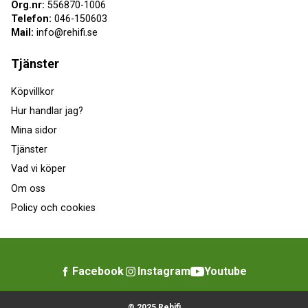
Org.nr:
556870-1006
Telefon:
046-150603
Mail:
info@rehifi.se
Tjänster
Köpvillkor
Hur handlar jag?
Mina sidor
Tjänster
Vad vi köper
Om oss
Policy och cookies
Facebook
Instagram
Youtube
© 2025 Rehifi