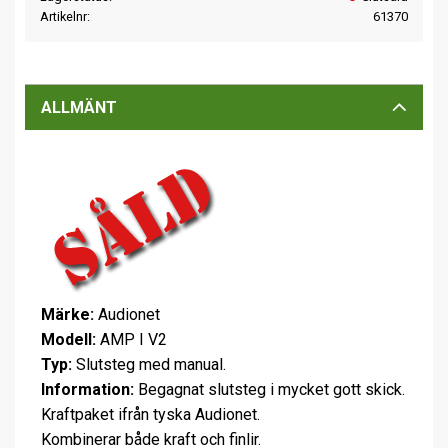
Artikelnr
61370
ALLMÄNT
Märke:
Audionet
Modell:
AMP I V2
Typ:
Slutsteg med manual.
Information:
Begagnat slutsteg i mycket gott skick.
Kraftpaket ifrån tyska Audionet.
Kombinerar både kraft och finlir.