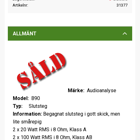
Artikelnr
31377
ALLMÄNT
Märke:
Audioanalyse
Model:
B90
Typ:
Slutsteg
Information:
Begagnat slutsteg i gott skick, men
lite smårepig
2 x 20 Watt RMS i 8 Ohm, Klass A
2 x 100 Watt RMS i 8 Ohm, Klass AB