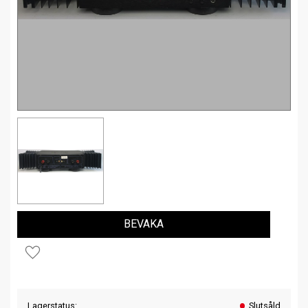
BEVAKA
Lägg till i favoriter
Lagerstatus
Slutsåld