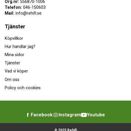
Org.nr:
556870-1006
Telefon:
046-150603
Mail:
info@rehifi.se
Tjänster
Köpvillkor
Hur handlar jag?
Mina sidor
Tjänster
Vad vi köper
Om oss
Policy och cookies
Facebook
Instagram
Youtube
© 2025 Rehifi