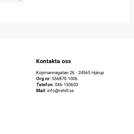
Kontakta oss
Köpmannagatan 26 - 24565 Hjärup
Org.nr:
556870-1006
Telefon:
046-150603
Mail:
info@rehifi.se