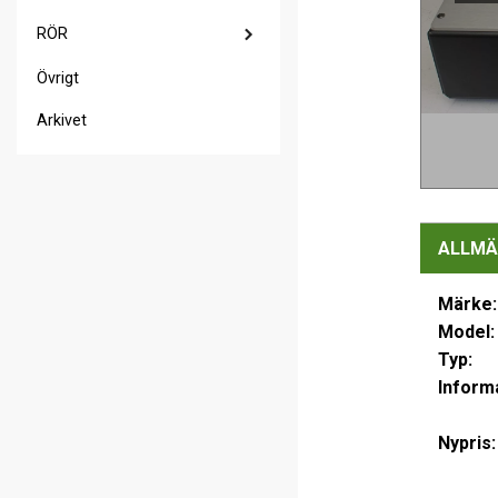
RÖR
Övrigt
Arkivet
ALLMÄ
Märke:
Model:
Typ:
Informa
Nypris: