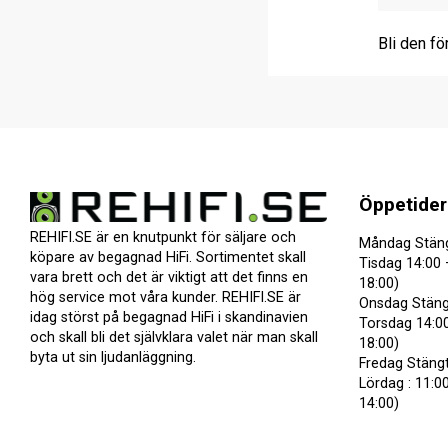
Bli den fö
Öppetider
REHIFI.SE är en knutpunkt för säljare och
Måndag Stän
köpare av begagnad HiFi. Sortimentet skall
Tisdag 14:00 
vara brett och det är viktigt att det finns en
18:00)
hög service mot våra kunder. REHIFI.SE är
Onsdag Stäng
idag störst på begagnad HiFi i skandinavien
Torsdag 14:00
och skall bli det självklara valet när man skall
18:00)
byta ut sin ljudanläggning.
Fredag Stäng
Lördag : 11:00
14:00)