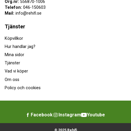
Org.nr:
556870-1006
Telefon:
046-150603
Mail:
info@rehifi.se
Tjänster
Köpvillkor
Hur handlar jag?
Mina sidor
Tjänster
Vad vi köper
Om oss
Policy och cookies
Facebook
Instagram
Youtube
© 2025 Rehifi