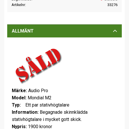
Artikelnr
33276
ALLMÄNT
Märke:
Audio Pro
Model:
Mondial M2
Typ:
Ett par stativhögtalare
Information:
Begagnade skinnklädda
stativhögtalare i mycket gott skick.
Nypris:
1900 kronor