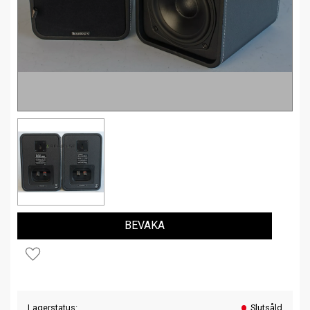
BEVAKA
Lägg till i favoriter
Lagerstatus
Slutsåld