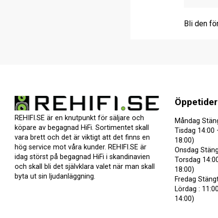
Bli den fö
Öppetider
REHIFI.SE är en knutpunkt för säljare och
Måndag Stän
köpare av begagnad HiFi. Sortimentet skall
Tisdag 14:00 
vara brett och det är viktigt att det finns en
18:00)
hög service mot våra kunder. REHIFI.SE är
Onsdag Stäng
idag störst på begagnad HiFi i skandinavien
Torsdag 14:00
och skall bli det självklara valet när man skall
18:00)
byta ut sin ljudanläggning.
Fredag Stäng
Lördag : 11:00
14:00)