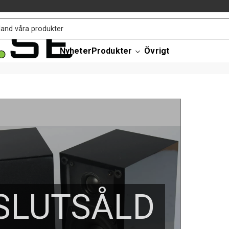
Nyheter
Produkter
Övrigt
SLUTSÅLD