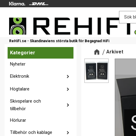
ReHiFi.se - Skandinaviens största butik för Begagnad HiFi
Arkivet
Kategorier
Nyheter
Elektronik
Högtalare
Skivspelare och
tillbehör
Hörlurar
Tillbehör och kablage