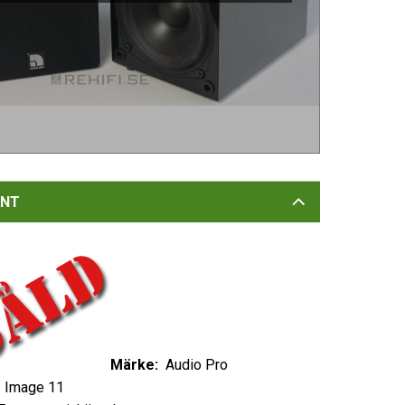
NT
Märke:
Audio Pro
Image 11