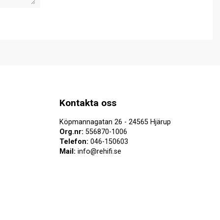
Kontakta oss
Köpmannagatan 26 - 24565 Hjärup
Org.nr:
556870-1006
Telefon:
046-150603
Mail:
info@rehifi.se