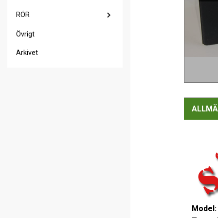
RÖR
Övrigt
Arkivet
ALLMÄ
Model: