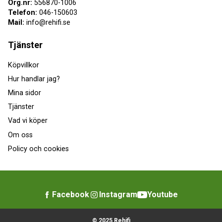
Org.nr:
556870-1006
Telefon:
046-150603
Mail:
info@rehifi.se
Tjänster
Köpvillkor
Hur handlar jag?
Mina sidor
Tjänster
Vad vi köper
Om oss
Policy och cookies
Facebook
Instagram
Youtube
© 2025 Rehifi