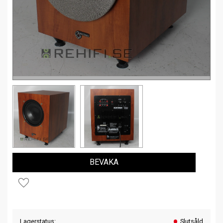
BEVAKA
Lägg till i favoriter
Lagerstatus
Slutsåld