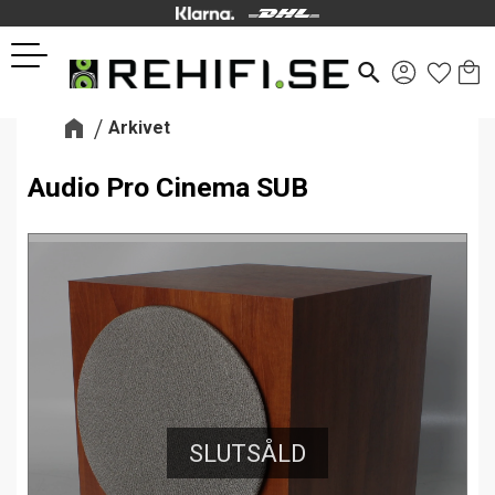
Kund
Favor
Meny
search
Arkivet
Audio Pro Cinema SUB
SLUTSÅLD