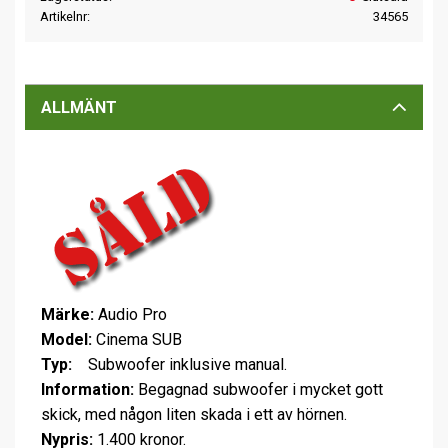
Artikelnr
34565
ALLMÄNT
Märke:
Audio Pro
Model:
Cinema SUB
Typ:
Subwoofer inklusive manual.
Information:
Begagnad subwoofer i mycket gott
skick, med någon liten skada i ett av hörnen.
Nypris:
1.400 kronor.