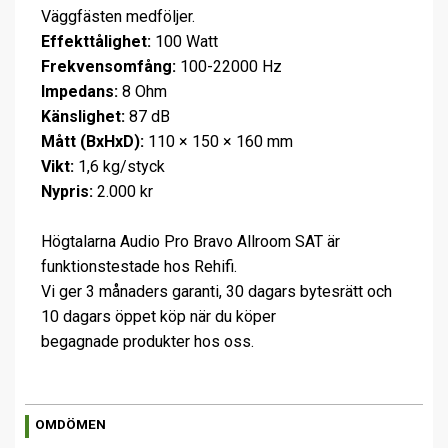
Väggfästen medföljer.
Effekttålighet:
100 Watt
Frekvensomfång:
100-22000 Hz
Impedans:
8 Ohm
Känslighet:
87 dB
Mått (BxHxD):
110 × 150 × 160 mm
Vikt:
1,6 kg/styck
Nypris:
2.000 kr
Högtalarna Audio Pro Bravo Allroom SAT är
funktionstestade hos Rehifi.
Vi ger 3 månaders garanti, 30 dagars bytesrätt och
10 dagars öppet köp när du köper
begagnade produkter hos oss.
OMDÖMEN