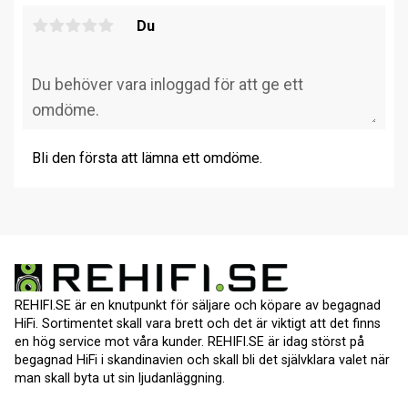
Du
Bli den första att lämna ett omdöme.
REHIFI.SE är en knutpunkt för säljare och köpare av begagnad
HiFi. Sortimentet skall vara brett och det är viktigt att det finns
en hög service mot våra kunder. REHIFI.SE är idag störst på
begagnad HiFi i skandinavien och skall bli det självklara valet när
man skall byta ut sin ljudanläggning.