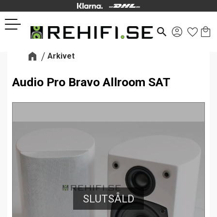
Kund
Favor
Meny
search
Arkivet
Audio Pro Bravo Allroom SAT
SLUTSÅLD