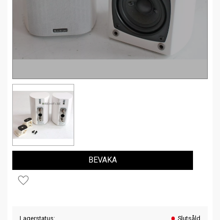
BEVAKA
Lägg till i favoriter
Lagerstatus
Slutsåld