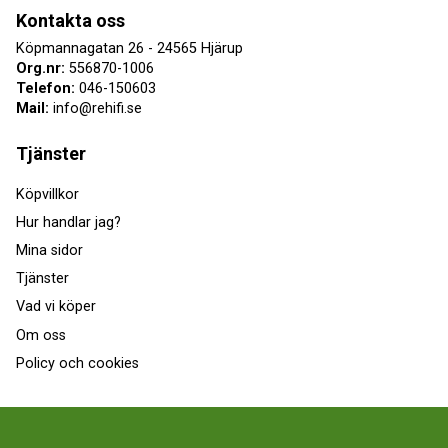
Kontakta oss
Köpmannagatan 26 - 24565 Hjärup
Org.nr:
556870-1006
Telefon:
046-150603
Mail:
info@rehifi.se
Tjänster
Köpvillkor
Hur handlar jag?
Mina sidor
Tjänster
Vad vi köper
Om oss
Policy och cookies