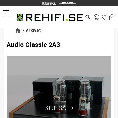
Kund
Favor
Meny
search
Arkivet
Audio Classic 2A3
SLUTSÅLD