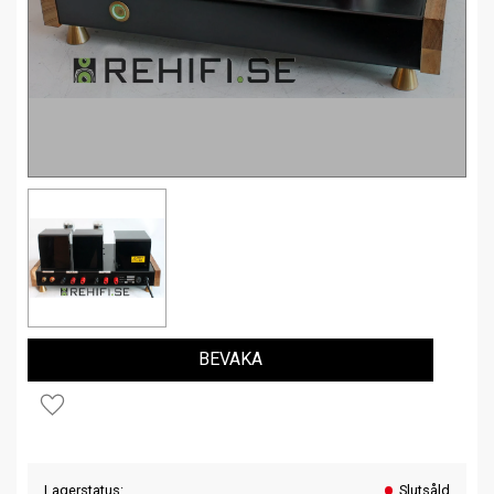
BEVAKA
Lägg till i favoriter
Lagerstatus
Slutsåld