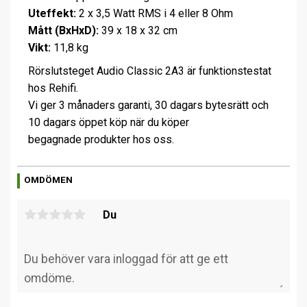
Uteffekt:
2 x 3,5 Watt RMS i 4 eller 8 Ohm
Mått (BxHxD):
39 x 18 x 32 cm
Vikt:
11,8 kg
Rörslutsteget Audio Classic 2A3 är funktionstestat
hos Rehifi.
Vi ger 3 månaders garanti, 30 dagars bytesrätt och
10 dagars öppet köp när du köper
begagnade produkter hos oss.
OMDÖMEN
Du