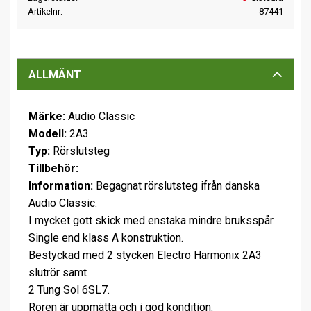
Artikelnr
87441
ALLMÄNT
Märke:
Audio Classic
Modell:
2A3
Typ:
Rörslutsteg
Tillbehör:
Information:
Begagnat rörslutsteg ifrån danska
Audio Classic.
I mycket gott skick med enstaka mindre bruksspår.
Single end klass A konstruktion.
Bestyckad med 2 stycken Electro Harmonix 2A3
slutrör samt
2 Tung Sol 6SL7.
Rören är uppmätta och i god kondition.