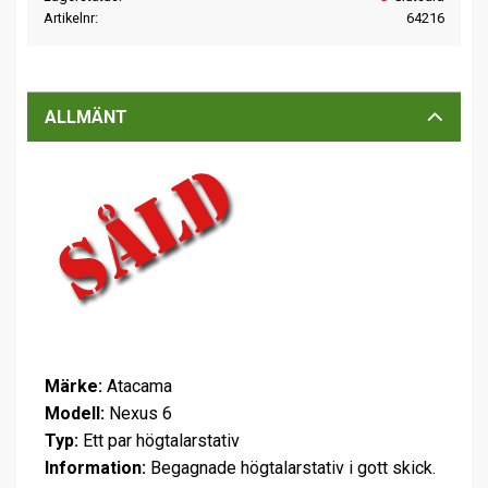
Artikelnr
64216
ALLMÄNT
Märke:
Atacama
Modell:
Nexus 6
Typ:
Ett par högtalarstativ
Information:
Begagnade högtalarstativ i gott skick.