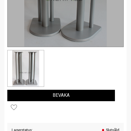
BEVAKA
Lägg till i favoriter
Lagerstatus
Slutsåld