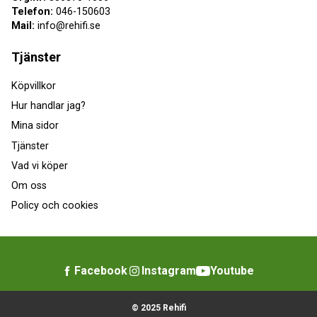
Telefon:
046-150603
Mail:
info@rehifi.se
Tjänster
Köpvillkor
Hur handlar jag?
Mina sidor
Tjänster
Vad vi köper
Om oss
Policy och cookies
Facebook
Instagram
Youtube
© 2025 Rehifi