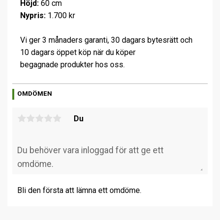
Höjd:
60 cm
Nypris:
1.700 kr
Vi ger 3 månaders garanti, 30 dagars bytesrätt och
10 dagars öppet köp när du köper
begagnade produkter hos oss.
OMDÖMEN
Du
Bli den första att lämna ett omdöme.