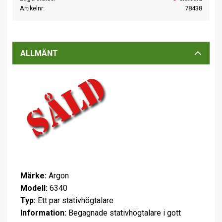
Artikelnr
78438
ALLMÄNT
Märke:
Argon
Modell:
6340
Typ:
Ett par stativhögtalare
Information:
Begagnade stativhögtalare i gott