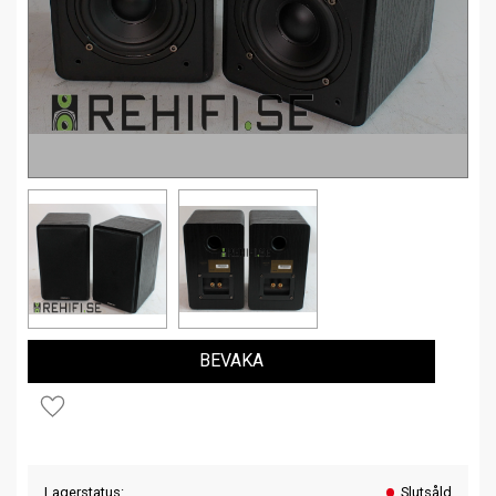
BEVAKA
Lägg till i favoriter
Lagerstatus
Slutsåld