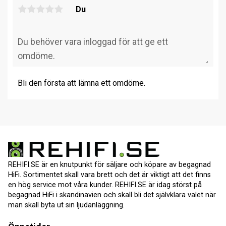
Du
Bli den första att lämna ett omdöme.
REHIFI.SE är en knutpunkt för säljare och köpare av begagnad
HiFi. Sortimentet skall vara brett och det är viktigt att det finns
en hög service mot våra kunder. REHIFI.SE är idag störst på
begagnad HiFi i skandinavien och skall bli det självklara valet när
man skall byta ut sin ljudanläggning.