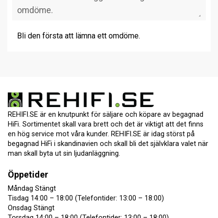
Bli den första att lämna ett omdöme.
REHIFI.SE är en knutpunkt för säljare och köpare av begagnad
HiFi. Sortimentet skall vara brett och det är viktigt att det finns
en hög service mot våra kunder. REHIFI.SE är idag störst på
begagnad HiFi i skandinavien och skall bli det självklara valet när
man skall byta ut sin ljudanläggning.
Öppetider
Måndag Stängt
Tisdag 14:00 – 18:00 (Telefontider: 13:00 – 18:00)
Onsdag Stängt
Torsdag 14:00 – 18:00 (Telefontider: 13:00 – 18:00)