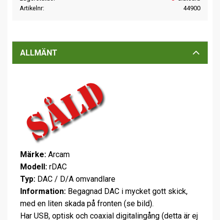
Artikelnr
44900
ALLMÄNT
Märke:
Arcam
Modell:
rDAC
Typ:
DAC / D/A omvandlare
Information:
Begagnad DAC i mycket gott skick,
med en liten skada på fronten (se bild).
Har USB, optisk och coaxial digitalingång (detta är ej