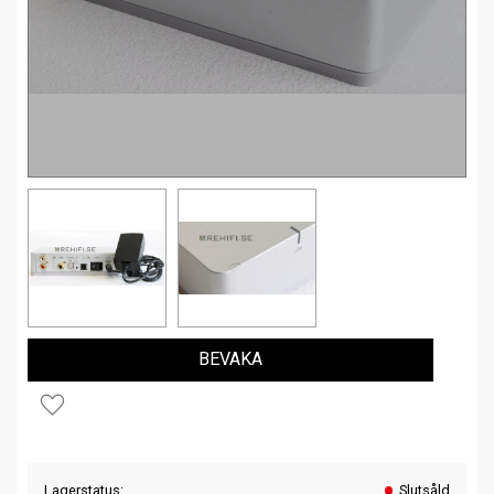
BEVAKA
Lägg till i favoriter
Lagerstatus
Slutsåld