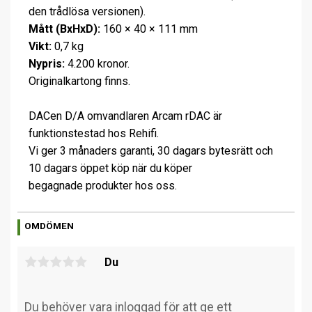
den trådlösa versionen).
Mått (BxHxD):
160 × 40 × 111 mm
Vikt:
0,7 kg
Nypris:
4.200 kronor.
Originalkartong finns.
DACen D/A omvandlaren Arcam rDAC är
funktionstestad hos Rehifi.
Vi ger 3 månaders garanti, 30 dagars bytesrätt och
10 dagars öppet köp när du köper
begagnade produkter hos oss.
OMDÖMEN
Du