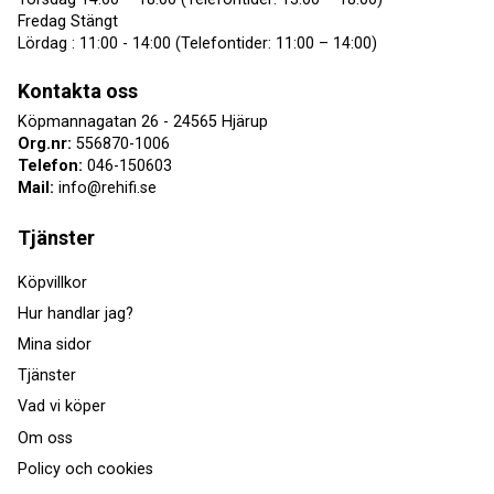
Fredag Stängt
Lördag : 11:00 - 14:00 (Telefontider: 11:00 – 14:00)
Kontakta oss
Köpmannagatan 26 - 24565 Hjärup
Org.nr:
556870-1006
Telefon:
046-150603
Mail:
info@rehifi.se
Tjänster
Köpvillkor
Hur handlar jag?
Mina sidor
Tjänster
Vad vi köper
Om oss
Policy och cookies