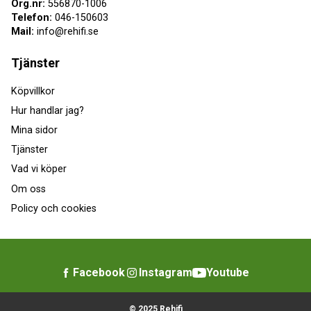
Org.nr:
556870-1006
Telefon:
046-150603
Mail:
info@rehifi.se
Tjänster
Köpvillkor
Hur handlar jag?
Mina sidor
Tjänster
Vad vi köper
Om oss
Policy och cookies
Facebook
Instagram
Youtube
© 2025 Rehifi