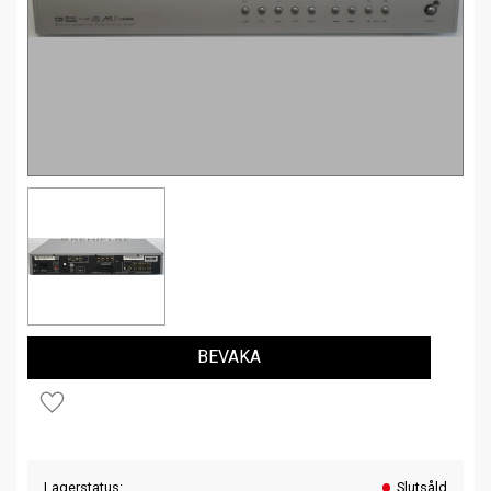
BEVAKA
Lägg till i favoriter
Lagerstatus
Slutsåld