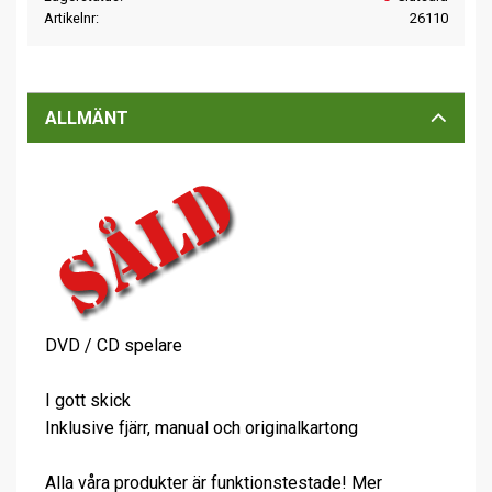
Artikelnr
26110
ALLMÄNT
DVD / CD spelare
I gott skick
Inklusive fjärr, manual och originalkartong
Alla våra produkter är funktionstestade! Mer