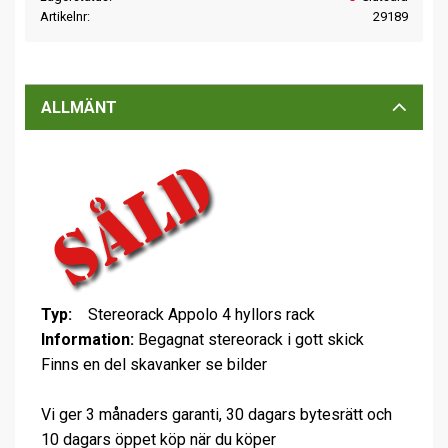
Artikelnr
29189
ALLMÄNT
Typ:
Stereorack Appolo 4 hyllors rack
Information:
Begagnat stereorack i gott skick
Finns en del skavanker se bilder
Vi ger 3 månaders garanti, 30 dagars bytesrätt och
10 dagars öppet köp när du köper