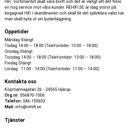
HiFi. Sortimentet skall vara brett och det är viktigt att det finns
en hög service mot våra kunder. REHIFI.SE är idag störst på
begagnad HiFi i skandinavien och skall bli det självklara valet när
man skall byta ut sin ljudanläggning.
Öppetider
Måndag Stängt
Tisdag 14:00 – 18:00 (Telefontider: 13:00 – 18:00)
Onsdag Stängt
Torsdag 14:00 – 18:00 (Telefontider: 13:00 – 18:00)
Fredag Stängt
Lördag : 11:00 - 14:00 (Telefontider: 11:00 – 14:00)
Kontakta oss
Köpmannagatan 26 - 24565 Hjärup
Org.nr:
556870-1006
Telefon:
046-150603
Mail:
info@rehifi.se
Tjänster