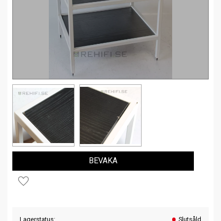
BEVAKA
Lägg till i favoriter
Lagerstatus
Slutsåld