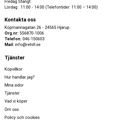
Fredag Stängt
Lördag : 11:00 - 14:00 (Telefontider: 11:00 – 14:00)
Kontakta oss
Köpmannagatan 26 - 24565 Hjärup
Org.nr:
556870-1006
Telefon:
046-150603
Mail:
info@rehifi.se
Tjänster
Köpvillkor
Hur handlar jag?
Mina sidor
Tjänster
Vad vi köper
Om oss
Policy och cookies