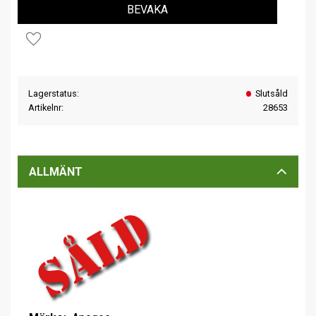
BEVAKA
Lägg till i favoriter
Lagerstatus
Slutsåld
Artikelnr
28653
ALLMÄNT