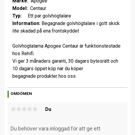
Märke:
Apogee
Model:
Centaur
Typ:
Ett par golvhögtalare
Information:
Begagnade golvhögtalare i gott skick
lite skadad på ena frontskyddet
Golvhögtalarna Apogee Centaur är funktionstestade
hos Rehifi.
Vi ger 3 månaders garanti, 30 dagars bytesrätt och
10 dagars öppet köp när du köper
begagnade produkter hos oss.
OMDÖMEN
Du