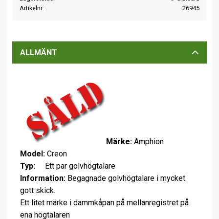
Artikelnr
26945
ALLMÄNT
Märke:
Amphion
Model:
Creon
Typ:
Ett par golvhögtalare
Information:
Begagnade golvhögtalare i mycket
gott skick.
Ett litet märke i dammkåpan på mellanregistret på
ena högtalaren