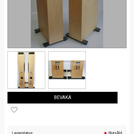
BEVAKA
Lägg till i favoriter
Lagerstatus
Slutsåld