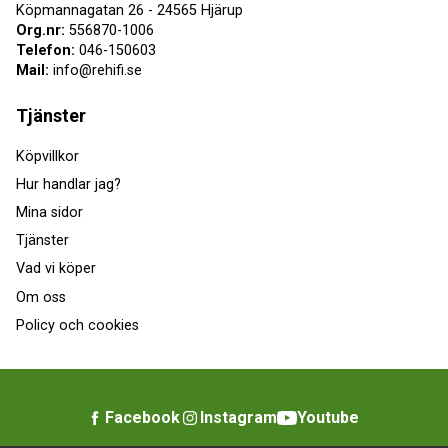
Köpmannagatan 26 - 24565 Hjärup
Org.nr:
556870-1006
Telefon:
046-150603
Mail:
info@rehifi.se
Tjänster
Köpvillkor
Hur handlar jag?
Mina sidor
Tjänster
Vad vi köper
Om oss
Policy och cookies
Facebook
Instagram
Youtube