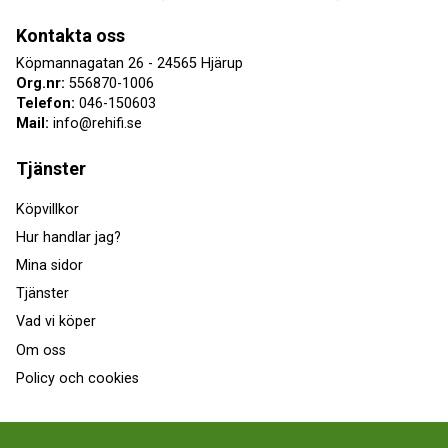
Kontakta oss
Köpmannagatan 26 - 24565 Hjärup
Org.nr:
556870-1006
Telefon:
046-150603
Mail:
info@rehifi.se
Tjänster
Köpvillkor
Hur handlar jag?
Mina sidor
Tjänster
Vad vi köper
Om oss
Policy och cookies