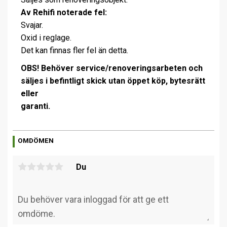
Av Rehifi noterade fel:
Svajar.
Oxid i reglage.
Det kan finnas fler fel än detta.
OBS! Behöver service/renoveringsarbeten och
säljes i befintligt skick utan öppet köp, bytesrätt
eller
garanti.
OMDÖMEN
Du