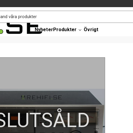
Nyheter
Produkter
Övrigt
SLUTSÅLD