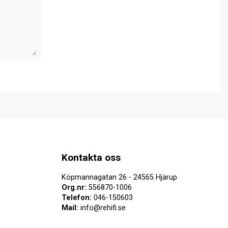
Kontakta oss
Köpmannagatan 26 - 24565 Hjärup
Org.nr:
556870-1006
Telefon:
046-150603
Mail:
info@rehifi.se