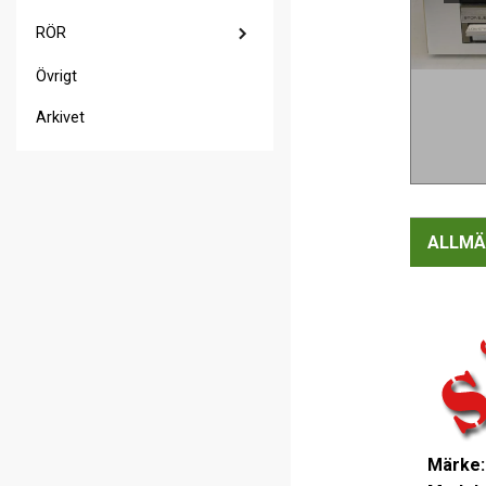
RÖR
Övrigt
Arkivet
ALLMÄ
Märke