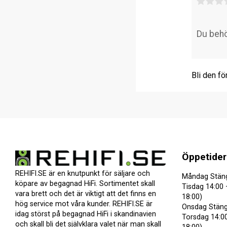
Bli den fö
Öppetider
REHIFI.SE är en knutpunkt för säljare och
Måndag Stän
köpare av begagnad HiFi. Sortimentet skall
Tisdag 14:00 
vara brett och det är viktigt att det finns en
18:00)
hög service mot våra kunder. REHIFI.SE är
Onsdag Stäng
idag störst på begagnad HiFi i skandinavien
Torsdag 14:00
och skall bli det självklara valet när man skall