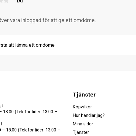
Du
rsta att lämna ett omdöme.
Tjänster
gt
Köpvillkor
– 18:00 (Telefontider: 13:00 –
Hur handlar jag?
Mina sidor
t
 – 18:00 (Telefontider: 13:00 –
Tjänster