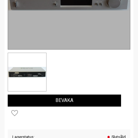
BEVAKA
Lägg till i favoriter
Lagerstatus
Slutsåld