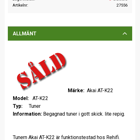
Artikelnr
27556
ALLMÄNT
Märke:
Akai AT-K22
Model:
AT-K22
Typ:
Tuner
Information:
Begagnad tuner i gott skick. lite repig.
Tunern Akai AT-K22 är funktionstestad hos Rehifi.