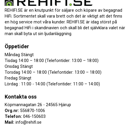
REHIFI.SE är en knutpunkt för säljare och köpare av begagnad
HiFi. Sortimentet skall vara brett och det är viktigt att det finns
en hög service mot våra kunder. REHIFI.SE är idag störst på
begagnad HiFi i skandinavien och skall bli det självklara valet när
man skall byta ut sin ljudanläggning.
Öppetider
Måndag Stängt
Tisdag 14:00 – 18:00 (Telefontider: 13:00 – 18:00)
Onsdag Stängt
Torsdag 14:00 – 18:00 (Telefontider: 13:00 – 18:00)
Fredag Stängt
Lördag : 11:00 - 14:00 (Telefontider: 11:00 – 14:00)
Kontakta oss
Köpmannagatan 26 - 24565 Hjärup
Org.nr:
556870-1006
Telefon:
046-150603
Mail:
info@rehifi.se