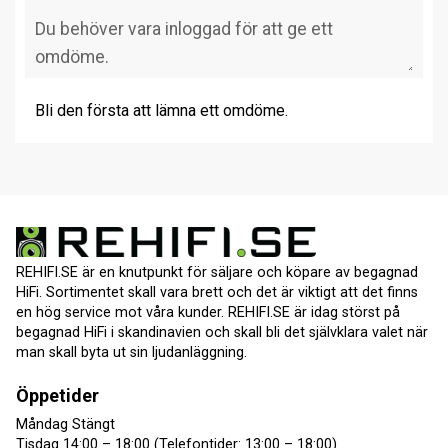
Bli den första att lämna ett omdöme.
REHIFI.SE är en knutpunkt för säljare och köpare av begagnad
HiFi. Sortimentet skall vara brett och det är viktigt att det finns
en hög service mot våra kunder. REHIFI.SE är idag störst på
begagnad HiFi i skandinavien och skall bli det självklara valet när
man skall byta ut sin ljudanläggning.
Öppetider
Måndag Stängt
Tisdag 14:00 – 18:00 (Telefontider: 13:00 – 18:00)