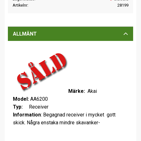
Artikelnr
28199
ALLMÄNT
Märke:
Akai
Model:
AA6200
Typ:
Receiver
Information
: Begagnad receiver i mycket gott
skick. Några enstaka mindre skavanker-