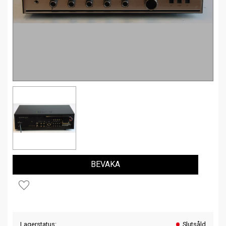
BEVAKA
Lägg till i favoriter
Lagerstatus
Slutsåld