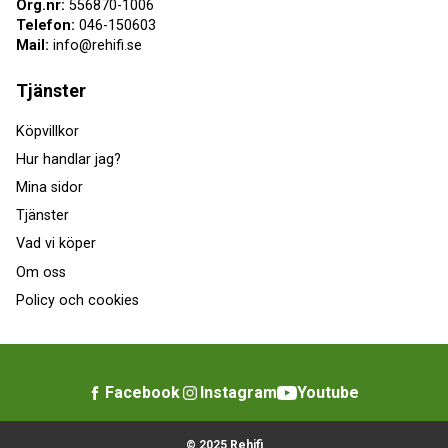
Org.nr:
556870-1006
Telefon:
046-150603
Mail:
info@rehifi.se
Tjänster
Köpvillkor
Hur handlar jag?
Mina sidor
Tjänster
Vad vi köper
Om oss
Policy och cookies
Facebook
Instagram
Youtube
© 2025 Rehifi