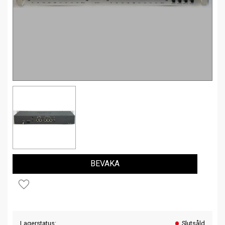
BEVAKA
Lägg till i favoriter
Lagerstatus
Slutsåld