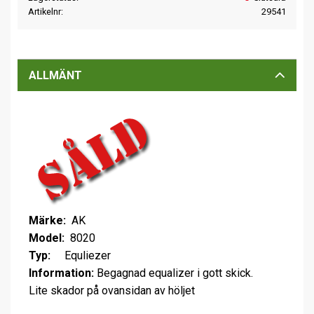
Artikelnr
29541
ALLMÄNT
Märke:
AK
Model:
8020
Typ:
Equliezer
Information:
Begagnad equalizer i gott skick.
Lite skador på ovansidan av höljet