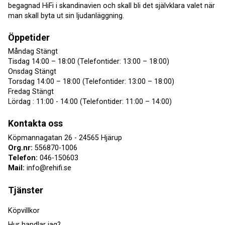
begagnad HiFi i skandinavien och skall bli det självklara valet när
man skall byta ut sin ljudanläggning.
Öppetider
Måndag Stängt
Tisdag 14:00 – 18:00 (Telefontider: 13:00 – 18:00)
Onsdag Stängt
Torsdag 14:00 – 18:00 (Telefontider: 13:00 – 18:00)
Fredag Stängt
Lördag : 11:00 - 14:00 (Telefontider: 11:00 – 14:00)
Kontakta oss
Köpmannagatan 26 - 24565 Hjärup
Org.nr:
556870-1006
Telefon:
046-150603
Mail:
info@rehifi.se
Tjänster
Köpvillkor
Hur handlar jag?