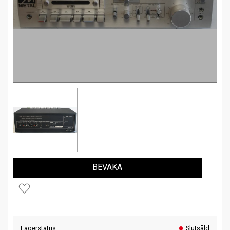
BEVAKA
Lägg till i favoriter
Lagerstatus
Slutsåld