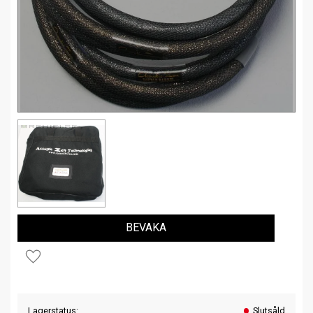
BEVAKA
Lägg till i favoriter
Lagerstatus
Slutsåld