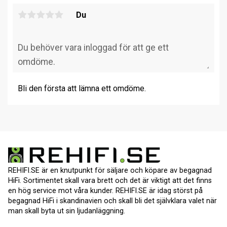
Du
Bli den första att lämna ett omdöme.
REHIFI.SE är en knutpunkt för säljare och köpare av begagnad
HiFi. Sortimentet skall vara brett och det är viktigt att det finns
en hög service mot våra kunder. REHIFI.SE är idag störst på
begagnad HiFi i skandinavien och skall bli det självklara valet när
man skall byta ut sin ljudanläggning.