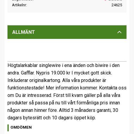
Artikelnr
24625
ALLMÄNT
Högtalarkablar singlewire i ena änden och biwire i den
andra. Gafflar. Nypris 19.000 kr I mycket gott skick.
Inkluderar originalkartong. Alla våra produkter är
funktionstestade! Mer information kommer. Kontakta oss
om Du är intresserad. Först till kvarn gäller på alla våra
produkter så passa på nu till vårt förmånliga pris innan
någon annan hinner före. Alltid 3 månaders garanti, 30
dagars bytesrätt och 10 dagars öppet köp.
OMDÖMEN