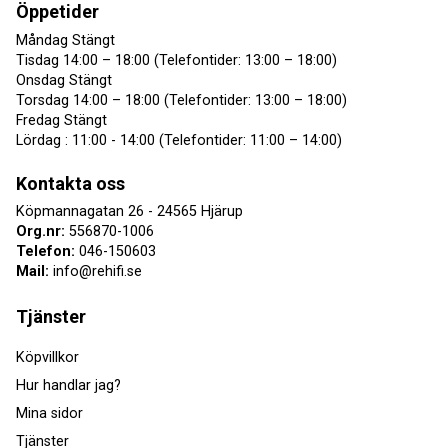
Öppetider
Måndag Stängt
Tisdag 14:00 – 18:00 (Telefontider: 13:00 – 18:00)
Onsdag Stängt
Torsdag 14:00 – 18:00 (Telefontider: 13:00 – 18:00)
Fredag Stängt
Lördag : 11:00 - 14:00 (Telefontider: 11:00 – 14:00)
Kontakta oss
Köpmannagatan 26 - 24565 Hjärup
Org.nr:
556870-1006
Telefon:
046-150603
Mail:
info@rehifi.se
Tjänster
Köpvillkor
Hur handlar jag?
Mina sidor
Tjänster