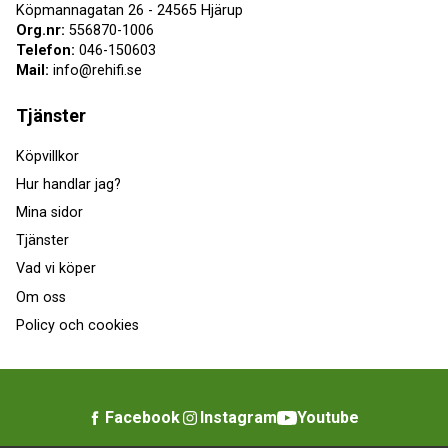
Köpmannagatan 26 - 24565 Hjärup
Org.nr:
556870-1006
Telefon:
046-150603
Mail:
info@rehifi.se
Tjänster
Köpvillkor
Hur handlar jag?
Mina sidor
Tjänster
Vad vi köper
Om oss
Policy och cookies
Facebook
Instagram
Youtube