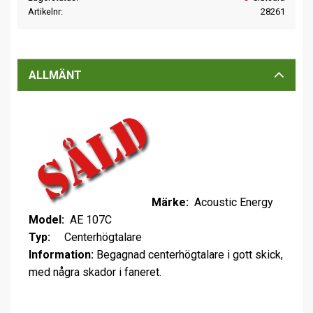
Artikelnr
28261
ALLMÄNT
Märke:
Acoustic Energy
Model:
AE 107C
Typ:
Centerhögtalare
Information:
Begagnad centerhögtalare i gott skick,
med några skador i faneret.