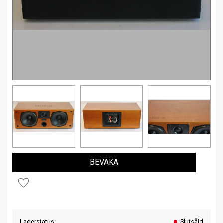
BEVAKA
Lägg till i favoriter
Lagerstatus
Slutsåld